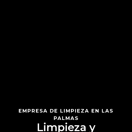
EMPRESA DE LIMPIEZA EN LAS
PALMAS
L
i
m
p
i
e
z
a
y